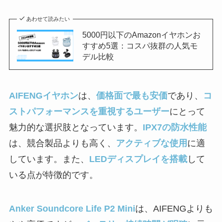
あわせて読みたい
5000円以下のAmazonイヤホンお
すすめ5選：コスパ抜群の人気モ
デル比較
AIFENGイヤホン
は、
価格面で最も安価
であり、
コ
ストパフォーマンスを重視するユーザー
にとって
魅力的な選択肢となっています。
IPX7の防水性能
は、競合製品よりも高く、
アクティブな使用
に適
しています。また、
LEDディスプレイを搭載
して
いる点が特徴的です。
Anker Soundcore Life P2 Mini
は、AIFENGよりも