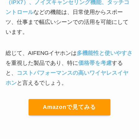
（IPX7）、ノイズキャンセリング機能、タッチコ
ントロール
などの機能は、日常使用からスポー
ツ、仕事まで幅広いシーンでの活用を可能にして
います。
総じて、AIFENGイヤホンは
多機能性と使いやすさ
を重視した製品であり、特に
価格帯を考慮
する
と、
コストパフォーマンスの高いワイヤレスイヤ
ホン
と言えるでしょう。
Amazonで見てみる