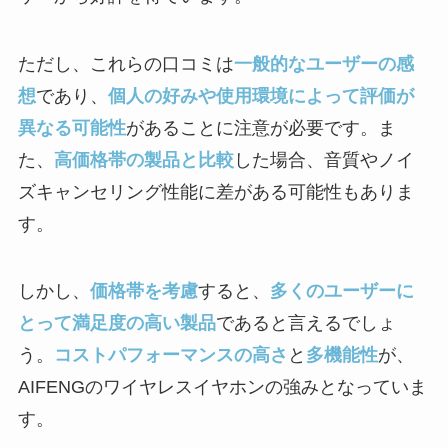
ただし、これらの口コミは
一般的なユーザーの感
想
であり、
個人の好みや使用環境によって評価が
異なる可能性
があることに注意が必要です。ま
た、
高価格帯の製品と比較
した場合、音質やノイ
ズキャンセリング性能に差がある可能性もありま
す。
しかし、
価格帯を考慮
すると、
多くのユーザーに
とって満足度の高い製品
であると言えるでしょ
う。
コストパフォーマンスの高さ
と
多機能性
が、
AIFENGのワイヤレスイヤホンの強みとなっていま
す。