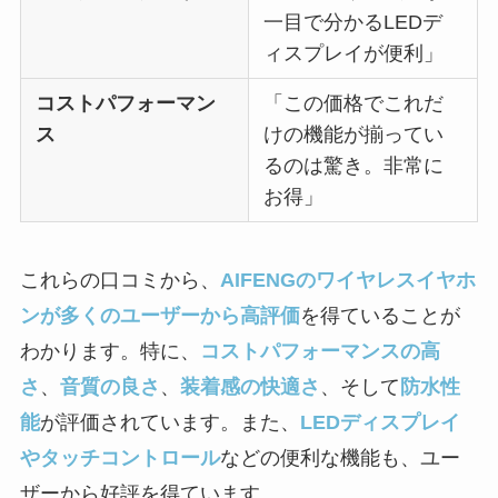
一目で分かるLEDデ
ィスプレイが便利」
コストパフォーマン
「この価格でこれだ
ス
けの機能が揃ってい
るのは驚き。非常に
お得」
これらの口コミから、
AIFENGのワイヤレスイヤホ
ンが多くのユーザーから高評価
を得ていることが
わかります。特に、
コストパフォーマンスの高
さ
、
音質の良さ
、
装着感の快適さ
、そして
防水性
能
が評価されています。また、
LEDディスプレイ
やタッチコントロール
などの便利な機能も、ユー
ザーから好評を得ています。