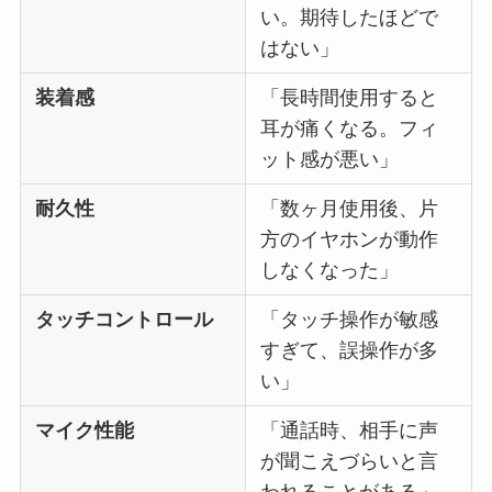
い。期待したほどで
はない」
装着感
「長時間使用すると
耳が痛くなる。フィ
ット感が悪い」
耐久性
「数ヶ月使用後、片
方のイヤホンが動作
しなくなった」
タッチコントロール
「タッチ操作が敏感
すぎて、誤操作が多
い」
マイク性能
「通話時、相手に声
が聞こえづらいと言
われることがある」