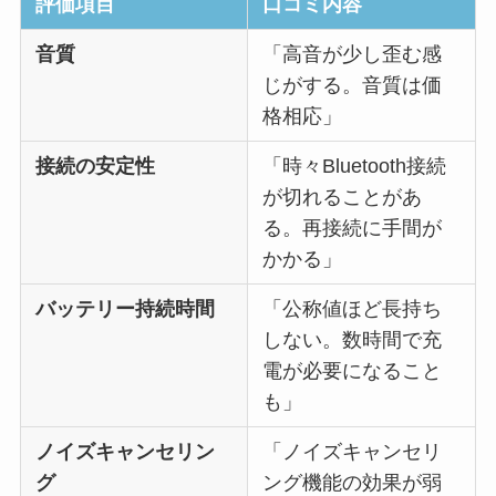
評価項目
口コミ内容
音質
「高音が少し歪む感
じがする。音質は価
格相応」
接続の安定性
「時々Bluetooth接続
が切れることがあ
る。再接続に手間が
かかる」
バッテリー持続時間
「公称値ほど長持ち
しない。数時間で充
電が必要になること
も」
ノイズキャンセリン
「ノイズキャンセリ
グ
ング機能の効果が弱