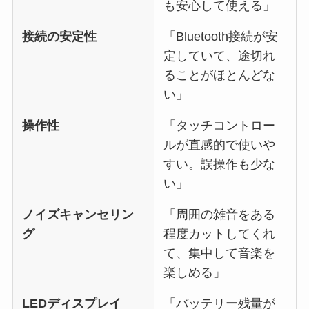
も安心して使える」
接続の安定性
「Bluetooth接続が安
定していて、途切れ
ることがほとんどな
い」
操作性
「タッチコントロー
ルが直感的で使いや
すい。誤操作も少な
い」
ノイズキャンセリン
「周囲の雑音をある
グ
程度カットしてくれ
て、集中して音楽を
楽しめる」
LEDディスプレイ
「バッテリー残量が