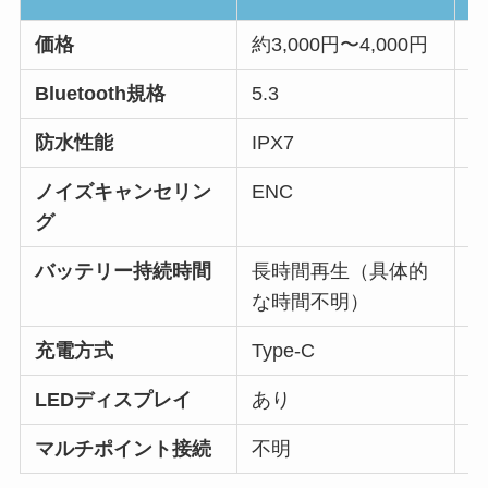
価格
約3,000円〜4,000円
4
Bluetooth規格
5.3
5
防水性能
IPX7
I
ノイズキャンセリン
ENC
グ
バッテリー持続時間
長時間再生（具体的
最
な時間不明）
充電方式
Type-C
LEDディスプレイ
あり
マルチポイント接続
不明