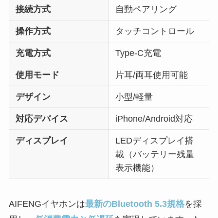
接続方式
自動ペアリング
操作方式
タッチコントロール
充電方式
Type-C充電
使用モード
片耳/両耳使用可能
デザイン
小型/軽量
対応デバイス
iPhone/Android対応
ディスプレイ
LEDディスプレイ搭
載（バッテリー残量
表示機能）
AIFENGイヤホンは
最新のBluetooth 5.3規格
を採