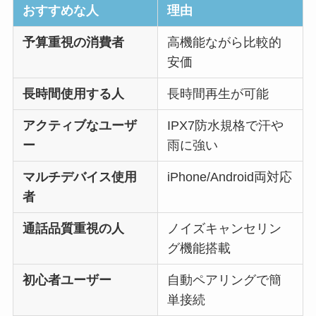
おすすめな人
理由
予算重視の消費者
高機能ながら比較的
安価
長時間使用する人
長時間再生が可能
アクティブなユーザ
IPX7防水規格で汗や
ー
雨に強い
マルチデバイス使用
iPhone/Android両対応
者
通話品質重視の人
ノイズキャンセリン
グ機能搭載
初心者ユーザー
自動ペアリングで簡
単接続