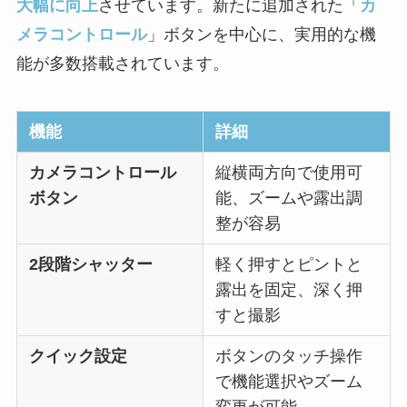
大幅に向上
させています。新たに追加された「
カ
メラコントロール
」ボタンを中心に、実用的な機
能が多数搭載されています。
機能
詳細
カメラコントロール
縦横両方向で使用可
ボタン
能、ズームや露出調
整が容易
2段階シャッター
軽く押すとピントと
露出を固定、深く押
すと撮影
クイック設定
ボタンのタッチ操作
で機能選択やズーム
変更が可能