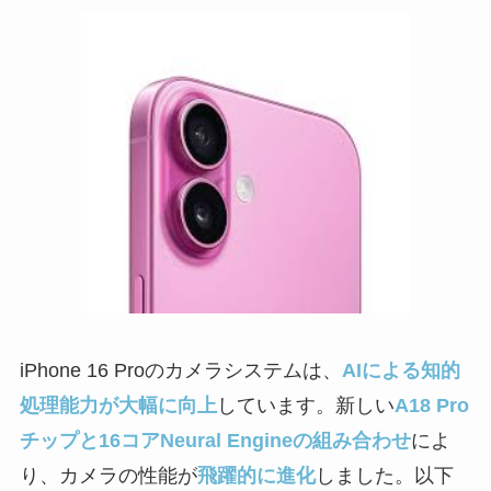
iPhone 16 Proのカメラシステムは、
AIによる知的
処理能力が大幅に向上
しています。新しい
A18 Pro
チップと16コアNeural Engineの組み合わせ
によ
り、カメラの性能が
飛躍的に進化
しました。以下