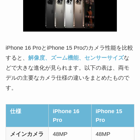
iPhone 16 ProとiPhone 15 Proのカメラ性能を比較
すると、
解像度、ズーム機能、センサーサイズ
な
どで大きな進化が見られます。以下の表は、両モ
デルの主要なカメラ仕様の違いをまとめたもので
す。
仕様
iPhone 16
iPhone 15
Pro
Pro
メインカメラ
48MP
48MP