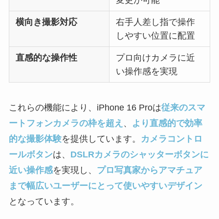
横向き撮影対応
右手人差し指で操作
しやすい位置に配置
直感的な操作性
プロ向けカメラに近
い操作感を実現
これらの機能により、iPhone 16 Proは
従来のスマ
ートフォンカメラの枠を超え
、
より直感的で効率
的な撮影体験
を提供しています。
カメラコントロ
ールボタン
は、
DSLRカメラのシャッターボタンに
近い操作感
を実現し、
プロ写真家からアマチュア
まで幅広いユーザーにとって使いやすいデザイン
となっています。