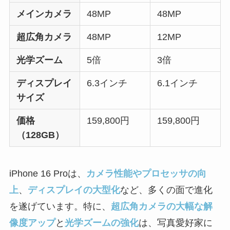
メインカメラ
48MP
48MP
超広角カメラ
48MP
12MP
光学ズーム
5倍
3倍
ディスプレイ
6.3インチ
6.1インチ
サイズ
価格
159,800円
159,800円
（128GB）
iPhone 16 Proは、
カメラ性能やプロセッサの向
上
、
ディスプレイの大型化
など、多くの面で進化
を遂げています。特に、
超広角カメラの大幅な解
像度アップ
と
光学ズームの強化
は、写真愛好家に