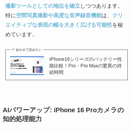
撮影ツールとしての地位を確立
しつつあります。
特に
空間写真撮影や高度な音声録音機能
は、
クリ
エイティブな表現の幅を大きく広げる可能性
を秘
めています。
あわせて読みたい
iPhone16シリーズのバッテリー性
能比較！Pro・Pro Maxの驚異の持
続時間
AIパワーアップ: iPhone 16 Proカメラの
知的処理能力