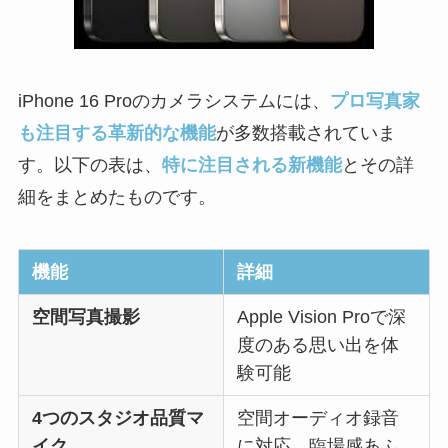
iPhone 16 Proのカメラシステムには、
プロ写真家
も注目する革新的な機能
が多数搭載されていま
す。以下の表は、
特に注目される新機能
とその詳
細をまとめたものです。
機能
詳細
空間写真撮影
Apple Vision Proで深
度のある思い出を体
験可能
4つのスタジオ品質マ
空間オーディオ録音
イク
に対応、臨場感あふ