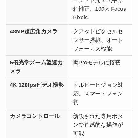
ーシフト光学式手ぶ
れ補正、100% Focus
Pixels
48MP超広角カメラ
クアッドピクセルセ
ンサー搭載、オート
フォーカス機能
5倍光学ズーム望遠カ
両Proモデルに搭載
メラ
4K 120fpsビデオ撮影
ドルビービジョン対
応、スマートフォン
初
カメラコントロール
新設された専用ボタ
ンで直感的な操作が
可能