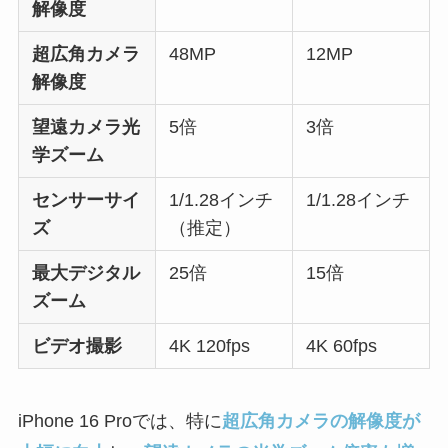
解像度
超広角カメラ
48MP
12MP
解像度
望遠カメラ光
5倍
3倍
学ズーム
センサーサイ
1/1.28インチ
1/1.28インチ
ズ
（推定）
最大デジタル
25倍
15倍
ズーム
ビデオ撮影
4K 120fps
4K 60fps
iPhone 16 Proでは、特に
超広角カメラの解像度が