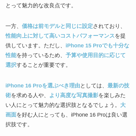
とって魅力的な改良点です。
一方、
価格は前モデルと同じに設定
されており、
性能向上に対して高いコストパフォーマンス
を提
供しています。ただし、
iPhone 15 Proでも十分な
性能
を持っているため、
予算や使用目的に応じて
選択
することが重要です。
iPhone 16 Proを選ぶべき理由
としては、
最新の技
術
を求める人や、
より高度な写真撮影
を楽しみた
い人にとって魅力的な選択肢となるでしょう。
大
画面
を好む人にとっても、iPhone 16 Proは良い選
択肢です。