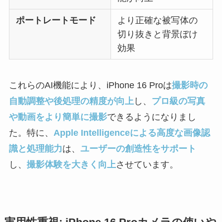
ポートレートモード
より正確な被写体の
切り抜きと背景ぼけ
効果
これらのAI機能により、iPhone 16 Proは
撮影時の
自動調整や後処理の精度が向上
し、
プロ級の写真
や動画をより簡単に撮影
できるようになりまし
た。特に、
Apple Intelligenceによる高度な画像認
識と処理能力
は、
ユーザーの創造性をサポート
し、
撮影体験を大きく向上
させています。