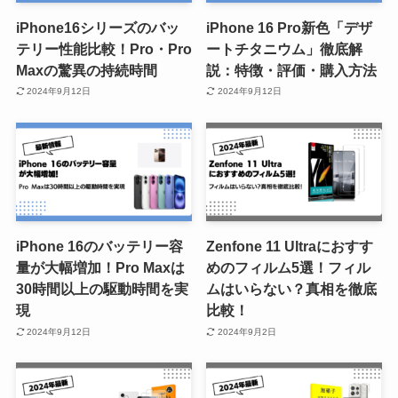
iPhone16シリーズのバッ
iPhone 16 Pro新色「デザ
テリー性能比較！Pro・Pro
ートチタニウム」徹底解
Maxの驚異の持続時間
説：特徴・評価・購入方法
2024年9月12日
2024年9月12日
iPhone 16のバッテリー容
Zenfone 11 Ultraにおすす
量が大幅増加！Pro Maxは
めのフィルム5選！フィル
30時間以上の駆動時間を実
ムはいらない？真相を徹底
現
比較！
2024年9月12日
2024年9月2日