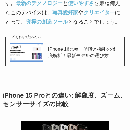
す。
最新のテクノロジー
と
使いやすさ
を兼ね備え
たこのデバイスは、
写真愛好家
や
クリエイター
に
とって、
究極の創造ツール
となることでしょう。
あわせて読みたい
iPhone 16比較：値段と機能の徹
底解析！最新モデルの選び方
iPhone 15 Proとの違い: 解像度、ズーム、
センサーサイズの比較