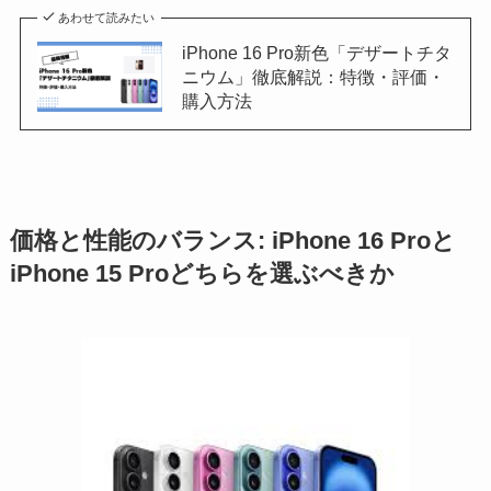
あわせて読みたい
iPhone 16 Pro新色「デザートチタ
ニウム」徹底解説：特徴・評価・
購入方法
価格と性能のバランス: iPhone 16 Proと
iPhone 15 Proどちらを選ぶべきか