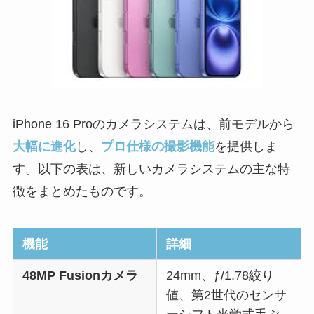
iPhone 16 Proのカメラシステムは、前モデルから
大幅に進化
し、
プロ仕様の撮影機能
を提供しま
す。以下の表は、新しいカメラシステムの主な特
徴をまとめたものです。
機能
詳細
48MP Fusionカメラ
24mm、ƒ/1.78絞り
値、第2世代のセンサ