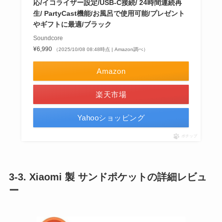
応/イコライザー設定/USB-C接続/ 24時間連続再
生/ PartyCast機能/お風呂で使用可能/プレゼント
やギフトに最適/ブラック
Soundcore
¥6,990
（2025/10/08 08:48時点 | Amazon調べ）
Amazon
楽天市場
Yahooショッピング
ポチップ
3-3. Xiaomi 製 サンドポケットの詳細レビュ
ー