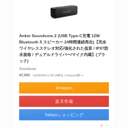
Anker Soundcore 2 (USB Type-C充電 12W
Bluetooth 5 スピーカー 24時間連続再生)【完全
ワイヤレスステレオ対応/強化された低音 / IPX7防
水規格 / デュアルドライバー/マイク内蔵】(ブラ
ック)
Soundcore
¥5,990
（2026/06/11 05:16時点 | Amazon調べ）
Amazon
楽天市場
Yahooショッピング
ポチップ