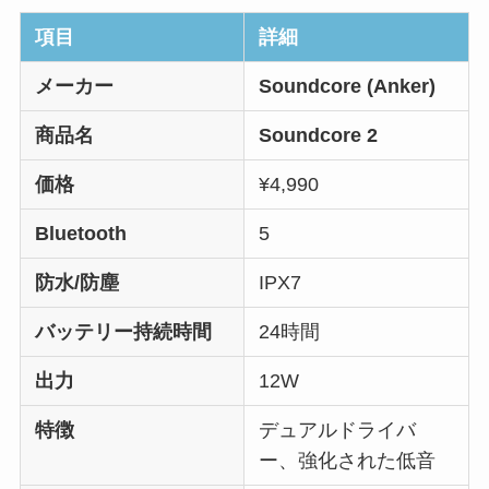
項目
詳細
メーカー
Soundcore (Anker)
商品名
Soundcore 2
価格
¥4,990
Bluetooth
5
防水/防塵
IPX7
バッテリー持続時間
24時間
出力
12W
特徴
デュアルドライバ
ー、強化された低音