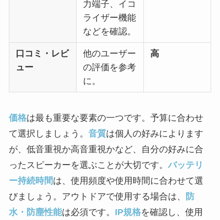
力端子、イコ
ライザー機能
などを確認。
口コミ・レビ
他のユーザー
高
ュー
の評価を参考
に。
価格
は最も重要な要素の一つです。予算に合わせ
て選択しましょう。
音質
は個人の好みによります
が、低音重視か高音重視かなど、自分の好みに合
ったスピーカーを選ぶことが大切です。
バッテリ
ー持続時間
は、使用頻度や使用時間に合わせて選
びましょう。アウトドアで使用する場合は、
防
水・防塵性能
は必須です。
IP規格
を確認し、使用