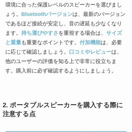
環境に合った保護レベルのスピーカーを選びまし
ょう。
Bluetoothバージョン
は、最新のバージョン
であるほど接続が安定し、音の遅延も少なくなり
ます。
持ち運びやすさ
を重視する場合は、
サイズ
と重量
も重要なポイントです。
付加機能
は、必要
に応じて確認しましょう。
口コミやレビュー
は、
他のユーザーの評価を知る上で非常に役立ちま
す。購入前に必ず確認するようにしましょう。
2. ポータブルスピーカーを購入する際に
注意する点