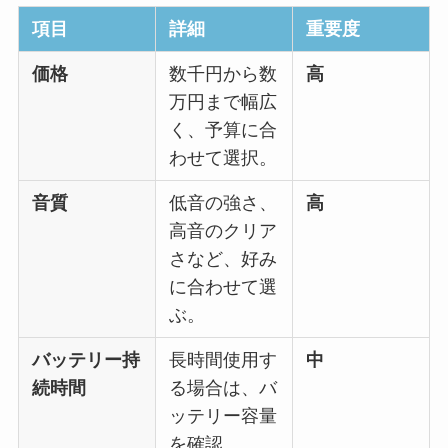
項目
詳細
重要度
価格
数千円から数
高
万円まで幅広
く、予算に合
わせて選択。
音質
低音の強さ、
高
高音のクリア
さなど、好み
に合わせて選
ぶ。
バッテリー持
長時間使用す
中
続時間
る場合は、バ
ッテリー容量
を確認。