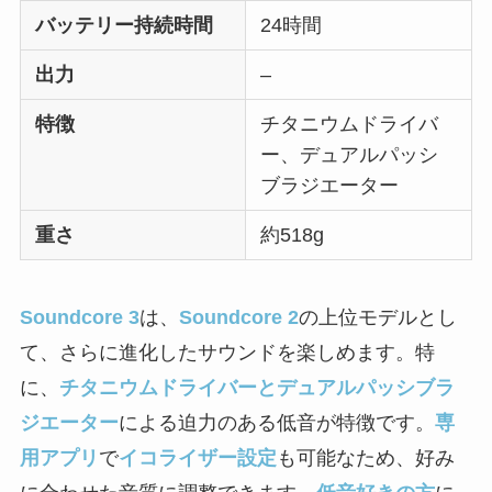
バッテリー持続時間
24時間
出力
–
特徴
チタニウムドライバ
ー、デュアルパッシ
ブラジエーター
重さ
約518g
Soundcore 3
は、
Soundcore 2
の上位モデルとし
て、さらに進化したサウンドを楽しめます。特
に、
チタニウムドライバーとデュアルパッシブラ
ジエーター
による迫力のある低音が特徴です。
専
用アプリ
で
イコライザー設定
も可能なため、好み