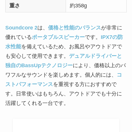
重さ
約358g
Soundcore 2
は、
価格と性能のバランス
が非常に
優れている
ポータブルスピーカー
です。
IPX7の防
水性能
を備えているため、お風呂やアウトドアで
も安心して使用できます。
デュアルドライバーと
独自のBassUpテクノロジー
により、価格以上のパ
ワフルなサウンドを楽しめます。個人的には、
コ
ストパフォーマンス
を重視する方におすすめで
す。日常使いはもちろん、アウトドアでも十分に
活躍してくれる一台です。