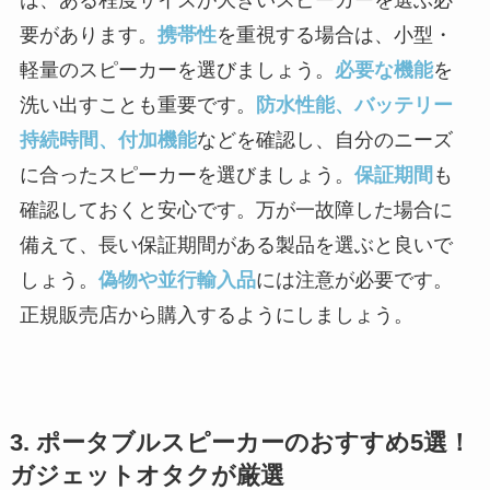
要があります。
携帯性
を重視する場合は、小型・
軽量のスピーカーを選びましょう。
必要な機能
を
洗い出すことも重要です。
防水性能、バッテリー
持続時間、付加機能
などを確認し、自分のニーズ
に合ったスピーカーを選びましょう。
保証期間
も
確認しておくと安心です。万が一故障した場合に
備えて、長い保証期間がある製品を選ぶと良いで
しょう。
偽物や並行輸入品
には注意が必要です。
正規販売店から購入するようにしましょう。
3. ポータブルスピーカーのおすすめ5選！
ガジェットオタクが厳選