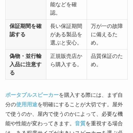
能などを確
認。
保証期間を確
長い保証期間
万が一の故障
認する
がある製品を
に備えるた
選ぶと安心。
め。
偽物・並行輸
正規販売店か
品質保証のた
入品に注意す
ら購入する。
め。
る
ポータブルスピーカー
を購入する際には、まず自
分の
使用用途
を明確にすることが大切です。屋外
で使うのか、屋内で使うのかによって、必要な機
能や性能が変わってきます。
音質
を重視する場合
は、ある程度サイズが大きいスピーカーを選ぶ必