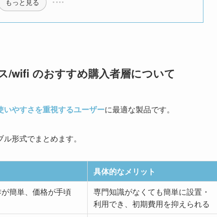
もっと見る
レス/wifi のおすすめ購入者層について
使いやすさを重視するユーザー
に最適な製品です。
ブル形式でまとめます。
具体的なメリット
作が簡単、価格が手頃
専門知識がなくても簡単に設置・
利用でき、初期費用を抑えられる