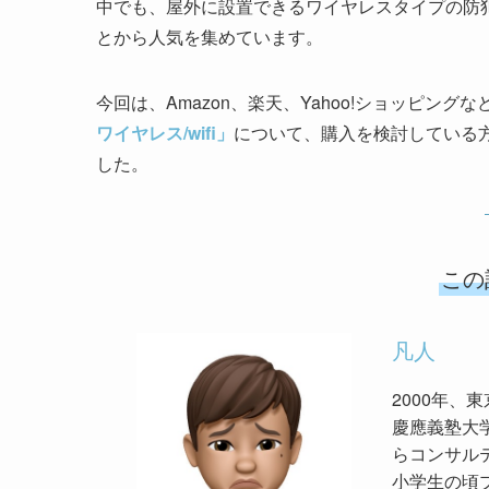
中でも、屋外に設置できるワイヤレスタイプの防
とから人気を集めています。
今回は、Amazon、楽天、Yahoo!ショッピン
ワイヤレス/wifi」
について、購入を検討している
した。
この
凡人
2000年、
慶應義塾大学
らコンサル
小学生の頃