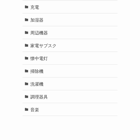
充電
加湿器
周辺機器
家電サブスク
懐中電灯
掃除機
洗濯機
調理器具
音楽