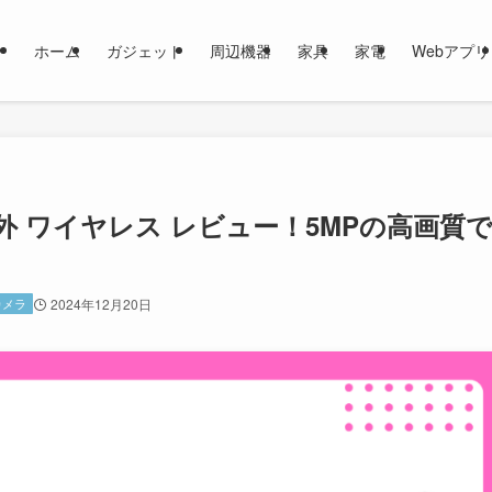
ホーム
ガジェット
周辺機器
家具
家電
Webアプリ
屋外 ワイヤレス レビュー！5MPの高画質
カメラ
2024年12月20日