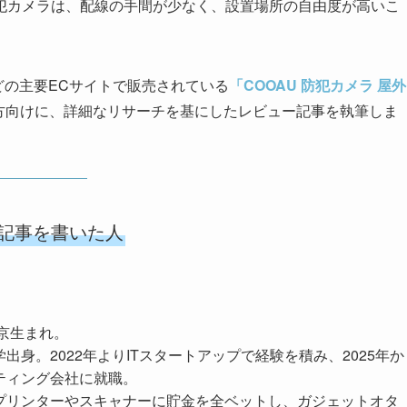
犯カメラは、配線の手間が少なく、設置場所の自由度が高いこ
グなどの主要ECサイトで販売されている
「COOAU 防犯カメラ 屋外
方向けに、詳細なリサーチを基にしたレビュー記事を執筆しま
記事を書いた人
東京生まれ。
出身。2022年よりITスタートアップで経験を積み、2025年か
ティング会社に就職。
プリンターやスキャナーに貯金を全ベットし、ガジェットオタ