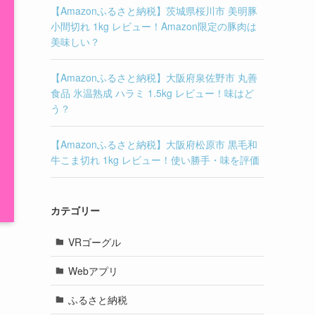
【Amazonふるさと納税】茨城県桜川市 美明豚
小間切れ 1kg レビュー！Amazon限定の豚肉は
美味しい？
【Amazonふるさと納税】大阪府泉佐野市 丸善
食品 氷温熟成 ハラミ 1.5kg レビュー！味はど
う？
【Amazonふるさと納税】大阪府松原市 黒毛和
牛こま切れ 1kg レビュー！使い勝手・味を評価
カテゴリー
VRゴーグル
Webアプリ
ふるさと納税