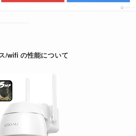
ポチップ
ス/wifi の性能について