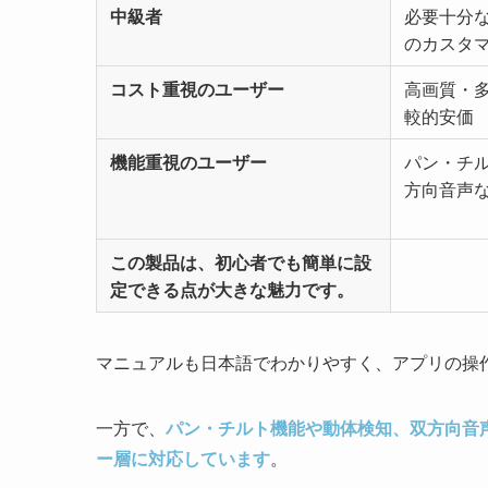
中級者
必要十分
のカスタ
コスト重視のユーザー
高画質・
較的安価
機能重視のユーザー
パン・チ
方向音声
この製品は、
初心者でも簡単に設
定できる
点が大きな魅力です。
マニュアルも日本語でわかりやすく、アプリの操
一方で、
パン・チルト機能や動体検知、双方向音
ー層に対応しています
。