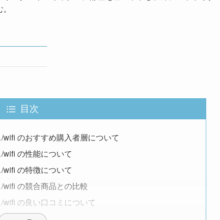
む。
目次
ス/wifi のおすすめ購入者層について
/wifi の性能について
/wifi の特徴について
ス/wifi の競合商品との比較
ス/wifi の良い口コミについて