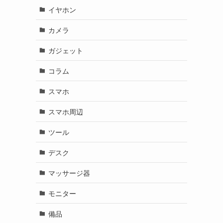
イヤホン
カメラ
ガジェット
コラム
スマホ
スマホ周辺
ツール
デスク
マッサージ器
モニター
備品