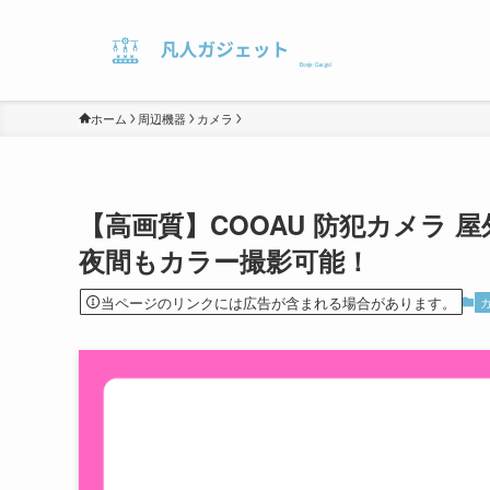
ホーム
周辺機器
カメラ
【高画質】COOAU 防犯カメラ 
夜間もカラー撮影可能！
当ページのリンクには広告が含まれる場合があります。