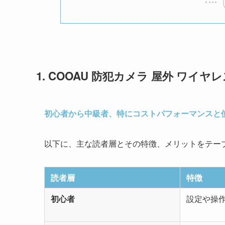
1. COOAU 防犯カメラ 屋外 ワイヤ
初心者から中級者、特にコストパフォーマンスと
以下に、主な読者層とその特徴、メリットをテー
読者層
特徴
初心者
設定や操