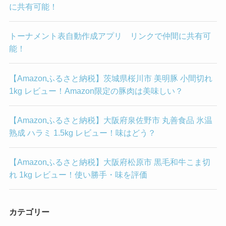
に共有可能！
トーナメント表自動作成アプリ リンクで仲間に共有可
能！
【Amazonふるさと納税】茨城県桜川市 美明豚 小間切れ
1kg レビュー！Amazon限定の豚肉は美味しい？
【Amazonふるさと納税】大阪府泉佐野市 丸善食品 氷温
熟成 ハラミ 1.5kg レビュー！味はどう？
【Amazonふるさと納税】大阪府松原市 黒毛和牛こま切
れ 1kg レビュー！使い勝手・味を評価
カテゴリー