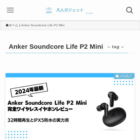
ホーム
Anker Soundcore Life P2 Mini
Anker Soundcore Life P2 Mini
– tag –
イヤホン