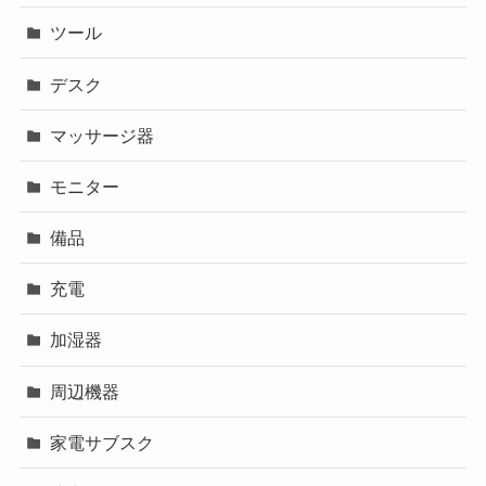
ツール
デスク
マッサージ器
モニター
備品
充電
加湿器
周辺機器
家電サブスク