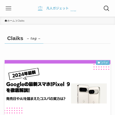
ホーム
Claiks
Claiks
– tag –
スマホ