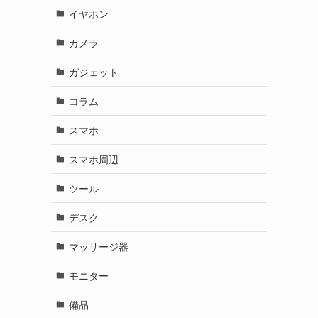
イヤホン
カメラ
ガジェット
コラム
スマホ
スマホ周辺
ツール
デスク
マッサージ器
モニター
備品