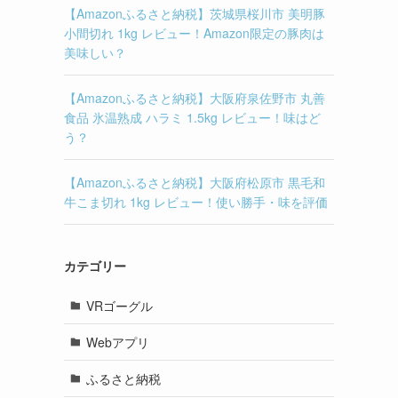
【Amazonふるさと納税】茨城県桜川市 美明豚
小間切れ 1kg レビュー！Amazon限定の豚肉は
美味しい？
【Amazonふるさと納税】大阪府泉佐野市 丸善
食品 氷温熟成 ハラミ 1.5kg レビュー！味はど
う？
【Amazonふるさと納税】大阪府松原市 黒毛和
牛こま切れ 1kg レビュー！使い勝手・味を評価
カテゴリー
VRゴーグル
Webアプリ
ふるさと納税