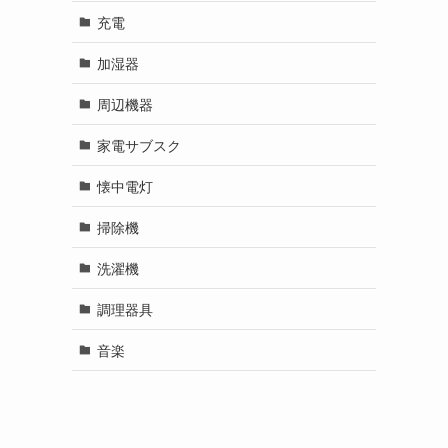
充電
加湿器
周辺機器
家電サブスク
懐中電灯
掃除機
洗濯機
調理器具
音楽