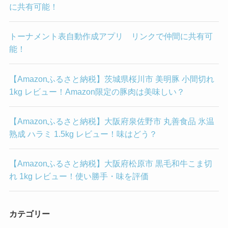
に共有可能！
トーナメント表自動作成アプリ リンクで仲間に共有可
能！
【Amazonふるさと納税】茨城県桜川市 美明豚 小間切れ
1kg レビュー！Amazon限定の豚肉は美味しい？
【Amazonふるさと納税】大阪府泉佐野市 丸善食品 氷温
熟成 ハラミ 1.5kg レビュー！味はどう？
【Amazonふるさと納税】大阪府松原市 黒毛和牛こま切
れ 1kg レビュー！使い勝手・味を評価
カテゴリー