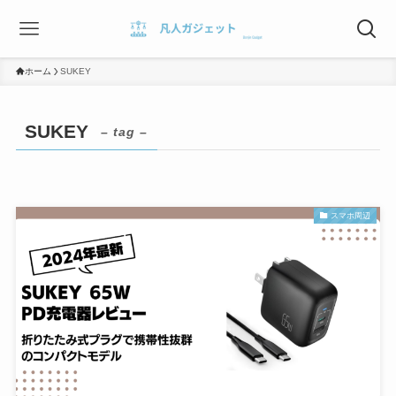
ホーム
SUKEY
SUKEY
– tag –
スマホ周辺