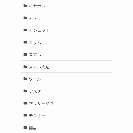
イヤホン
カメラ
ガジェット
コラム
スマホ
スマホ周辺
ツール
デスク
マッサージ器
モニター
備品