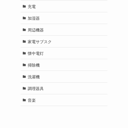
充電
加湿器
周辺機器
家電サブスク
懐中電灯
掃除機
洗濯機
調理器具
音楽