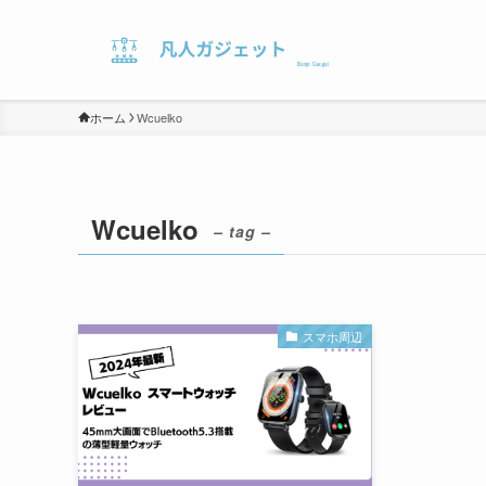
ホーム
Wcuelko
Wcuelko
– tag –
スマホ周辺