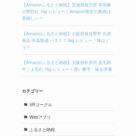
【Amazonふるさと納税】茨城県桜川市 美明豚
小間切れ 1kg レビュー！Amazon限定の豚肉は
美味しい？
【Amazonふるさと納税】大阪府泉佐野市 丸善
食品 氷温熟成 ハラミ 1.5kg レビュー！味はど
う？
【Amazonふるさと納税】大阪府松原市 黒毛和
牛こま切れ 1kg レビュー！使い勝手・味を評価
カテゴリー
VRゴーグル
Webアプリ
ふるさと納税