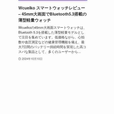
Wcuelko スマートウォッチレビュー
– 45mm大画面でBluetooth5.3搭載の
薄型軽量ウォッチ
Wcuelkoの45mm大画面スマートウォッチは、
Bluetooth 5.3を搭載した薄型軽量モデルとし
て注目を集めています。低価格ながら、心拍
数や血圧測定などの健康管理機能を備え、最
大7日間のバッテリー持続時間を実現した高コ
スパな製品として、多くのユーザーから...
2024年10月10日