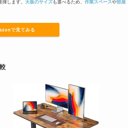
発揮します。
天板のサイズ
も選べるため、
作業スペース
や
部屋
azonで見てみる
比較