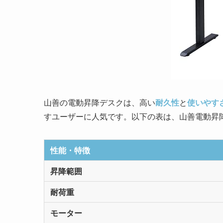
山善の電動昇降デスクは、高い
耐久性
と
使いやす
すユーザーに人気です。以下の表は、山善電動昇
性能・特徴
昇降範囲
耐荷重
モーター