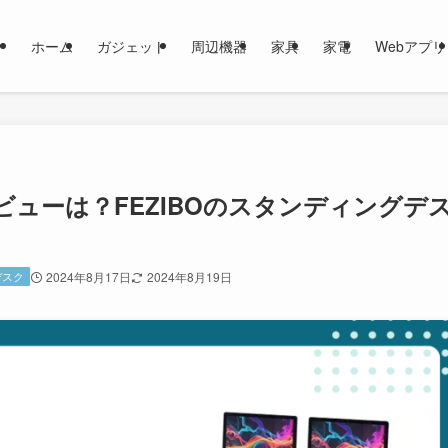
ホーム
ガジェット
周辺機器
家具
家電
Webアプリ
ューは？FEZIBOのスタンディングデ
デスク
2024年8月17日
2024年8月19日