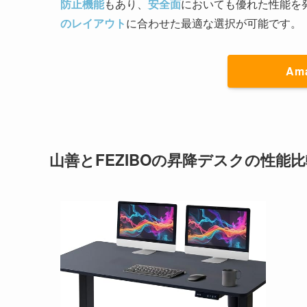
防止機能
もあり、
安全面
においても優れた性能を
のレイアウト
に合わせた最適な選択が可能です。
Am
山善とFEZIBOの昇降デスクの性能