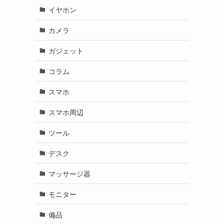
イヤホン
カメラ
ガジェット
コラム
スマホ
スマホ周辺
ツール
デスク
マッサージ器
モニター
備品