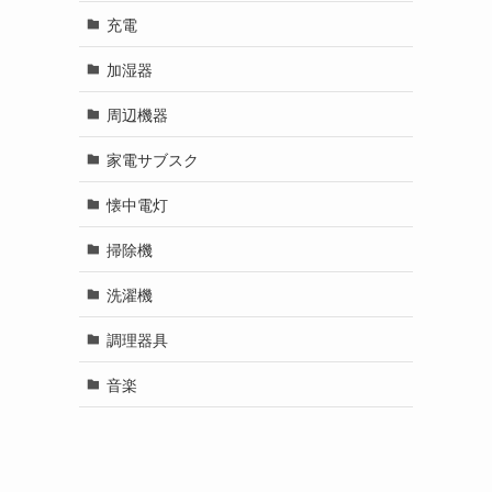
充電
加湿器
周辺機器
家電サブスク
懐中電灯
掃除機
洗濯機
調理器具
音楽