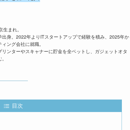
東京生まれ。
出身。2022年よりITスタートアップで経験を積み、2025年か
ティング会社に就職。
プリンターやスキャナーに貯金を全ベットし、ガジェットオタ
む。
目次