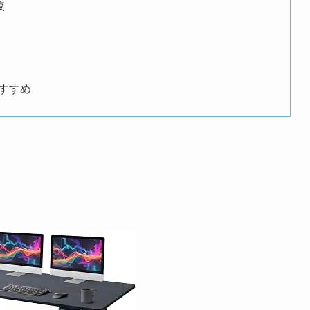
較
すすめ