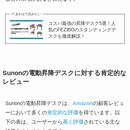
あわせて読みたい
コスパ最強の昇降デスク5選！人
気のFEZIBOのスタンディングデ
スクも徹底解説！
Sunonの電動昇降デスクに対する肯定的な
レビュー
Sunonの電動昇降デスクは、
Amazon
の顧客レビュ
ーにおいて多くの
肯定的な評価
を得ています。以
下の表は、ユーザーから
高く評価
されている主な