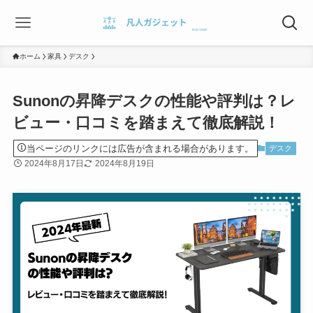
ホーム
家具
デスク
Sunonの昇降デスクの性能や評判は？レ
ビュー・口コミを踏まえて徹底解説！
当ページのリンクには広告が含まれる場合があります。
デスク
2024年8月17日
2024年8月19日