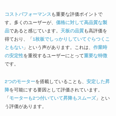
コストパフォーマンス
も重要な評価ポイントで
す。多くのユーザーが、
価格に対して高品質な製
品
であると感じています。
天板の品質
も高評価を
得ており、「
1枚板でしっかりしていてぐらつくこ
ともない
」という声があります。これは、
作業時
の安定性
を重視するユーザーにとって
重要な特徴
です。
2つのモーター
を搭載していることも、
安定した昇
降
を可能にする要因として評価されています。
「
モーターも2つ付いていて昇降もスムーズ
」とい
う評価があります。