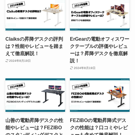
Claiksの昇降デスクの評判
ErGearの電動オフィスワー
は？性能やレビューを踏ま
クテーブルの評価やレビュ
えて徹底解説！
ーは？昇降デスクを徹底解
説！
2024年8月19日
2024年8月19日
山善の電動昇降デスクの性
FEZIBOの電動昇降式デス
能やレビューは？FEZIBO
クの性能は？口コミやレビ
のスタンディングデスクと
ューも含めて徹底解説！