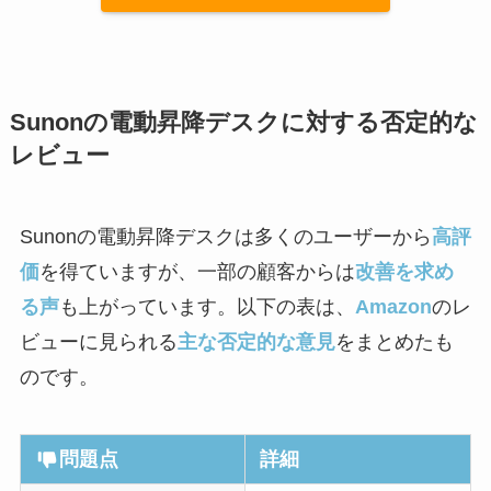
Sunonの電動昇降デスクに対する否定的な
レビュー
Sunonの電動昇降デスクは多くのユーザーから
高評
価
を得ていますが、一部の顧客からは
改善を求め
る声
も上がっています。以下の表は、
Amazon
のレ
ビューに見られる
主な否定的な意見
をまとめたも
のです。
問題点
詳細