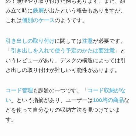
めて無理やり取り付けた例もあります。また、組
み立て時に
鉄屑
が出たという報告もありますが、
これは
個別のケース
のようです。
引き出しの取り付け
に関しては
注意
が必要です。
「
引き出しを入れて使う予定のかたは要注意
」と
いうレビューがあり、デスクの構造によっては引
き出しの取り付けが難しい可能性があります。
コード管理
も課題の一つです。「
コード収納がな
い
」という指摘があり、ユーザーは
100均の商品
な
どを使って自分なりの収納方法を見つけていま
す。