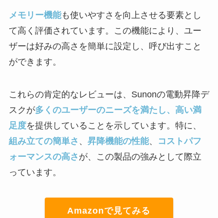
メモリー機能
も使いやすさを向上させる要素とし
て高く評価されています。この機能により、ユー
ザーは好みの高さを簡単に設定し、呼び出すこと
ができます。
これらの肯定的なレビューは、Sunonの電動昇降デ
スクが
多くのユーザーのニーズを満たし、高い満
足度
を提供していることを示しています。特に、
組み立ての簡単さ
、
昇降機能の性能
、
コストパフ
ォーマンスの高さ
が、この製品の強みとして際立
っています。
Amazonで見てみる