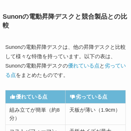
Sunonの電動昇降デスクと競合製品との比
較
Sunonの電動昇降デスクは、他の昇降デスクと比較
して様々な特徴を持っています。以下の表は、
Sunonの電動昇降デスクの
優れている点
と
劣ってい
る点
をまとめたものです。
優れている点
劣っている点
組み立てが簡単（約8
天板が薄い（1.9cm）
分）