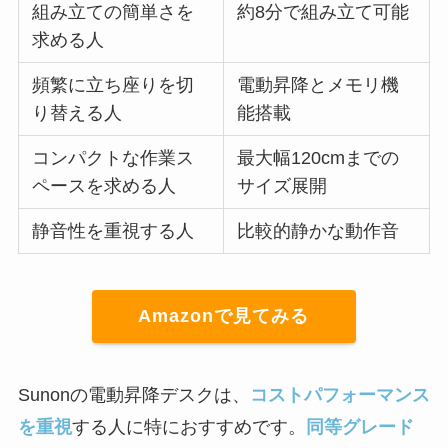
組み立ての簡単さを
約8分で組み立て可能
求める人
頻繁に立ち座りを切
電動昇降とメモリ機
り替える人
能搭載
コンパクトな作業ス
最大幅120cmまでの
ペースを求める人
サイズ展開
静音性を重視する人
比較的静かな動作音
Amazonで見てみる
Sunonの電動昇降デスクは、
コストパフォーマンス
を重視
する人に特におすすめです。
同等グレード