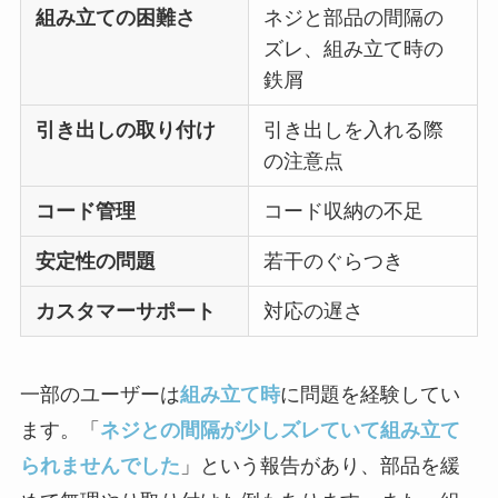
組み立ての困難さ
ネジと部品の間隔の
ズレ、組み立て時の
鉄屑
引き出しの取り付け
引き出しを入れる際
の注意点
コード管理
コード収納の不足
安定性の問題
若干のぐらつき
カスタマーサポート
対応の遅さ
一部のユーザーは
組み立て時
に問題を経験してい
ます。「
ネジとの間隔が少しズレていて組み立て
られませんでした
」という報告があり、部品を緩