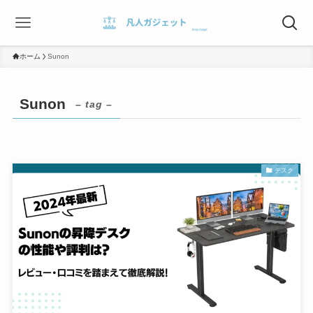
ホーム
Sunon
Sunon
– tag –
デスク