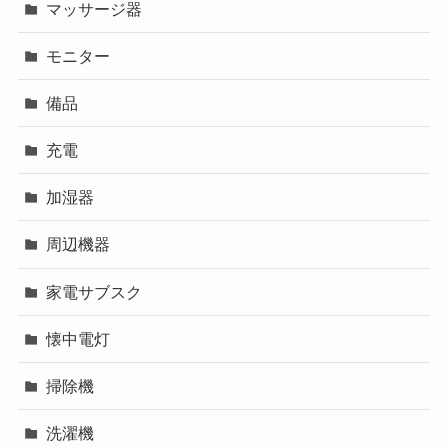
マッサージ器
モニター
備品
充電
加湿器
周辺機器
家電サブスク
懐中電灯
掃除機
洗濯機