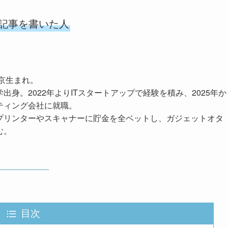
記事を書いた人
東京生まれ。
出身。2022年よりITスタートアップで経験を積み、2025年か
ティング会社に就職。
プリンターやスキャナーに貯金を全ベットし、ガジェットオタ
む。
目次