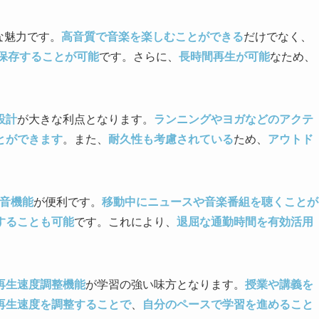
な魅力です。
高音質で音楽を楽しむことができる
だけでなく、
保存することが可能
です。さらに、
長時間再生が可能
なため、
設計
が大きな利点となります。
ランニングやヨガなどのアクテ
とができます
。また、
耐久性も考慮されている
ため、
アウトド
音機能
が便利です。
移動中にニュースや音楽番組を聴くことが
することも可能
です。これにより、
退屈な通勤時間を有効活用
再生速度調整機能
が学習の強い味方となります。
授業や講義を
再生速度を調整することで
、
自分のペースで学習を進めること