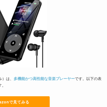
モデル）は、
多機能かつ高性能な音楽プレーヤー
です。以下の表
す。
azonで見てみる