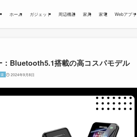
ホーム
ガジェット
周辺機器
家具
家電
Webアプリ
：Bluetooth5.1搭載の高コスパモデル
音楽
2024年9月8日