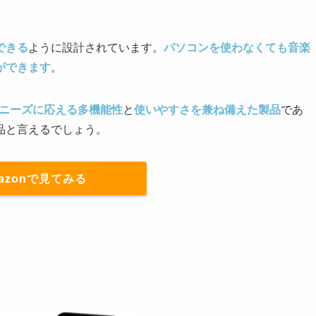
できる
ように設計されています。
パソコンを使わなくても音楽
ができます
。
ニーズに応える多機能性
と
使いやすさを兼ね備えた製品
であ
品と言えるでしょう。
azonで見てみる