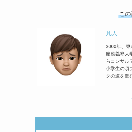
この
凡人
2000年、
慶應義塾大学
らコンサル
小学生の頃
クの道を進