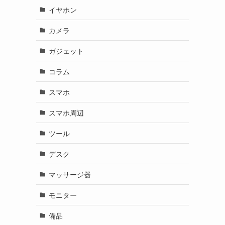
イヤホン
カメラ
ガジェット
コラム
スマホ
スマホ周辺
ツール
デスク
マッサージ器
モニター
備品