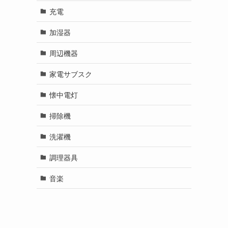
充電
加湿器
周辺機器
家電サブスク
懐中電灯
掃除機
洗濯機
調理器具
音楽