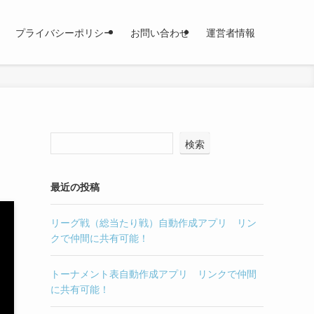
プライバシーポリシー
お問い合わせ
運営者情報
検索
最近の投稿
リーグ戦（総当たり戦）自動作成アプリ リン
クで仲間に共有可能！
トーナメント表自動作成アプリ リンクで仲間
に共有可能！