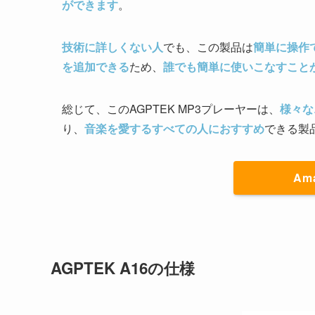
ができます
。
技術に詳しくない人
でも、この製品は
簡単に操作
を追加できる
ため、
誰でも簡単に使いこなすこと
総じて、このAGPTEK MP3プレーヤーは、
様々な
り、
音楽を愛するすべての人におすすめ
できる製
Am
AGPTEK A16の仕様