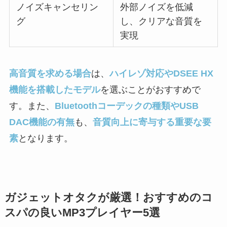
ノイズキャンセリン
外部ノイズを低減
グ
し、クリアな音質を
実現
高音質を求める場合
は、
ハイレゾ対応やDSEE HX
機能を搭載したモデル
を選ぶことがおすすめで
す。また、
Bluetoothコーデックの種類やUSB
DAC機能の有無
も、
音質向上に寄与する重要な要
素
となります。
ガジェットオタクが厳選！おすすめのコ
スパの良いMP3プレイヤー5選