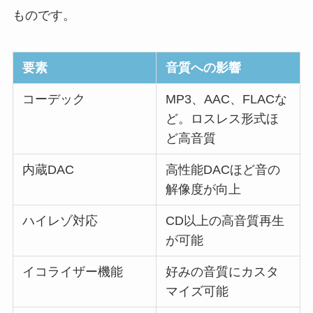
ものです。
要素
音質への影響
コーデック
MP3、AAC、FLACな
ど。ロスレス形式ほ
ど高音質
内蔵DAC
高性能DACほど音の
解像度が向上
ハイレゾ対応
CD以上の高音質再生
が可能
イコライザー機能
好みの音質にカスタ
マイズ可能