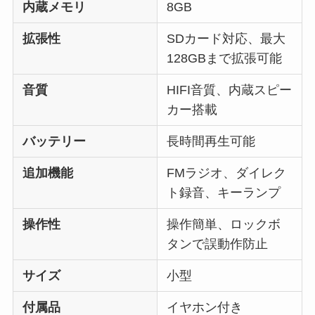
内蔵メモリ
8GB
拡張性
SDカード対応、最大
128GBまで拡張可能
音質
HIFI音質、内蔵スピー
カー搭載
バッテリー
長時間再生可能
追加機能
FMラジオ、ダイレク
ト録音、キーランプ
操作性
操作簡単、ロックボ
タンで誤動作防止
サイズ
小型
付属品
イヤホン付き