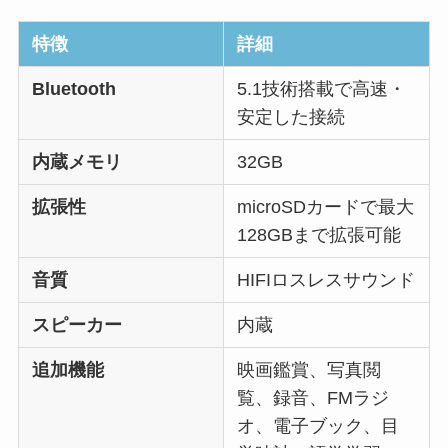
特徴
詳細
Bluetooth
5.1技術搭載で高速・
安定した接続
内蔵メモリ
32GB
拡張性
microSDカードで最大
128GBまで拡張可能
音質
HIFIロスレスサウンド
スピーカー
内蔵
追加機能
映画鑑賞、写真閲
覧、録音、FMラジ
オ、電子ブック、目